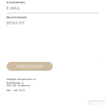
Email
(Vereist)
Bericht
(Vereist)
info@arc-designstudio.nl
Kathodelaan 4,
5651 HC Eindhoven
040 - 240 70 21