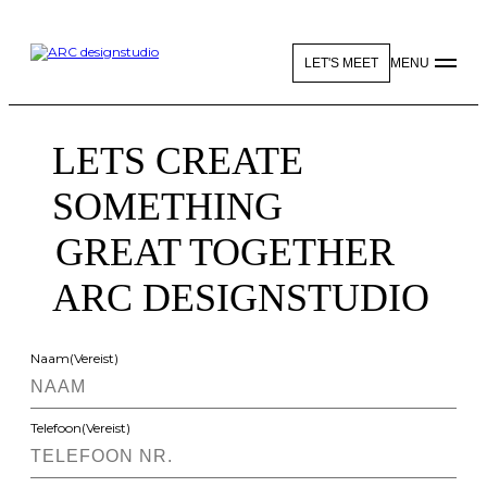
LET'S MEET
MENU
LETS CREATE
SOMETHING
GREAT TOGETHER
ARC DESIGNSTUDIO
Naam
(Vereist)
Telefoon
(Vereist)